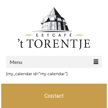
Menu
[my_calendar id=”my-calendar”]
Contact