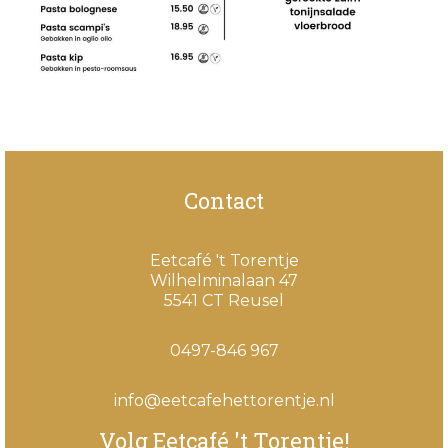
Contact
Eetcafé 't Torentje
Wilhelminalaan 47
5541 CT Reusel
0497-846 967
info@eetcafehettorentje.nl
Volg Eetcafé 't Torentje!