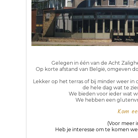
Gelegen in één van de Acht Zaligh
Op korte afstand van België, omgeven do
Lekker op het terras of bij minder weer i
de hele dag wat te zie
We bieden voor ieder wat wi
We hebben een glutenvri
Kom een
(Voor meer 
Heb je interesse om te komen wer