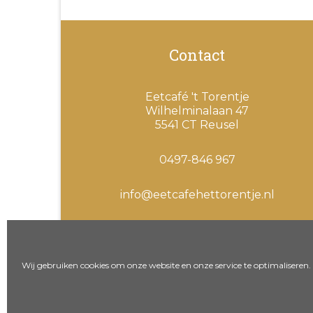
Contact
Eetcafé 't Torentje
Wilhelminalaan 47
5541 CT Reusel
0497-846 967
info@eetcafehettorentje.nl
Wij gebruiken cookies om onze website en onze service te optimaliseren.