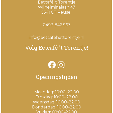
Eetcafé 't Torentje
Wilhelminalaan 47
5541 CT Reusel
0497-846 967
info@eetcafehettorentje.nl
Volg Eetcafé 't Torentje!
Facebook
Instagram
Openingstijden
Maandag: 10:00–22:00
Dinsdag: 10:00–22:00
Woensdag: 10:00–22:00
Donderdag: 10:00–22:00
Vrijdag: 09:00–22:00