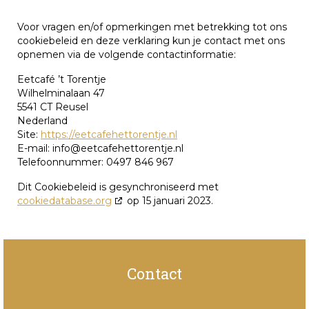
Voor vragen en/of opmerkingen met betrekking tot ons
cookiebeleid en deze verklaring kun je contact met ons
opnemen via de volgende contactinformatie:
Eetcafé ’t Torentje
Wilhelminalaan 47
5541 CT Reusel
Nederland
Site:
https://eetcafehettorentje.nl
E-mail:
info@
eetcafehettorentje.nl
Telefoonnummer: 0497 846 967
Dit Cookiebeleid is gesynchroniseerd met
cookiedatabase.org
op 15 januari 2023.
Contact