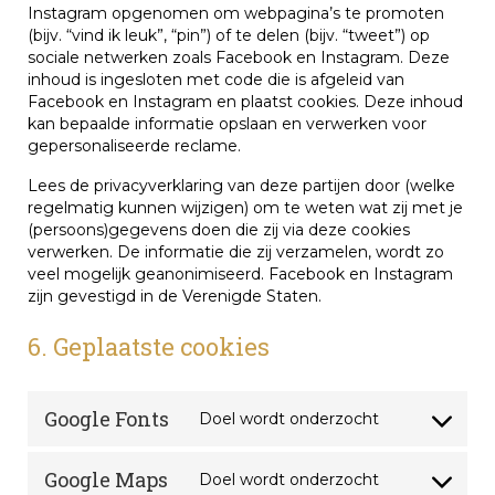
Instagram opgenomen om webpagina’s te promoten
(bijv. “vind ik leuk”, “pin”) of te delen (bijv. “tweet”) op
sociale netwerken zoals Facebook en Instagram. Deze
inhoud is ingesloten met code die is afgeleid van
Facebook en Instagram en plaatst cookies. Deze inhoud
kan bepaalde informatie opslaan en verwerken voor
gepersonaliseerde reclame.
Lees de privacyverklaring van deze partijen door (welke
regelmatig kunnen wijzigen) om te weten wat zij met je
(persoons)gegevens doen die zij via deze cookies
verwerken. De informatie die zij verzamelen, wordt zo
veel mogelijk geanonimiseerd. Facebook en Instagram
zijn gevestigd in de Verenigde Staten.
6. Geplaatste cookies
Google Fonts
Doel wordt onderzocht
Consent
to
service
Google Maps
Doel wordt onderzocht
Consent
google-